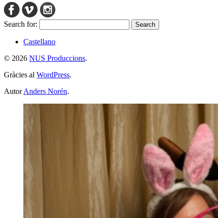
Search for:
Castellano
© 2026
NUS Produccions
.
Gràcies al
WordPress
.
Autor
Anders Norén
.