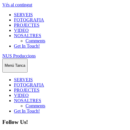
Vés al contingut
SERVEIS
FOTOGRAFIA
PROJECTES
VIDEO
NOSALTRES
Comments
Get In Touch!
NUS Produccions
Menú
Tanca
SERVEIS
FOTOGRAFIA
PROJECTES
VIDEO
NOSALTRES
Comments
Get In Touch!
Follow Us!