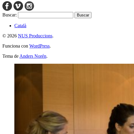
Buscar:
Català
© 2026
NUS Produccions
.
Funciona con
WordPress
.
Tema de
Anders Norén
.