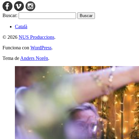
Buscar:
Català
© 2026
NUS Produccions
.
Funciona con
WordPress
.
Tema de
Anders Norén
.