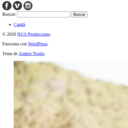
Buscar:
Català
© 2026
NUS Produccions
.
Funciona con
WordPress
.
Tema de
Anders Norén
.