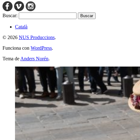
Buscar:
Català
© 2026
NUS Produccions
.
Funciona con
WordPress
.
Tema de
Anders Norén
.