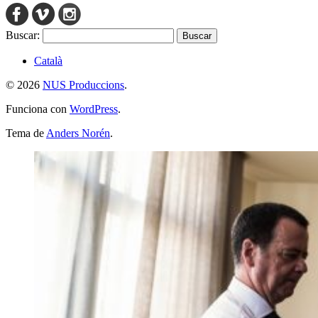
Buscar:
Català
© 2026
NUS Produccions
.
Funciona con
WordPress
.
Tema de
Anders Norén
.