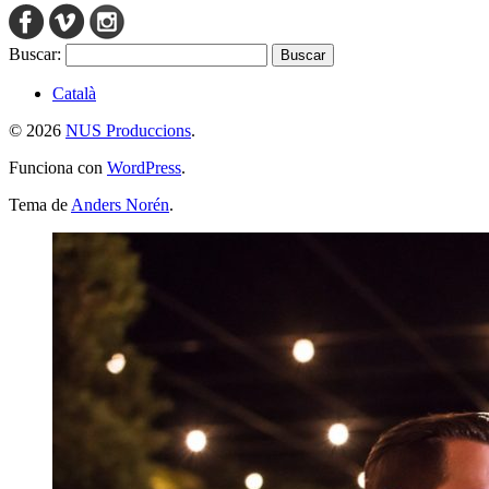
Buscar:
Català
© 2026
NUS Produccions
.
Funciona con
WordPress
.
Tema de
Anders Norén
.