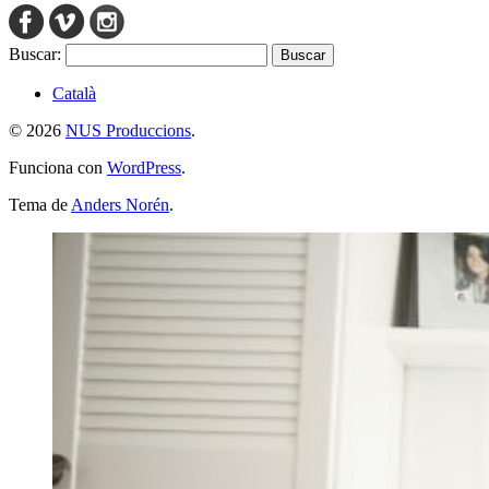
Buscar:
Català
© 2026
NUS Produccions
.
Funciona con
WordPress
.
Tema de
Anders Norén
.