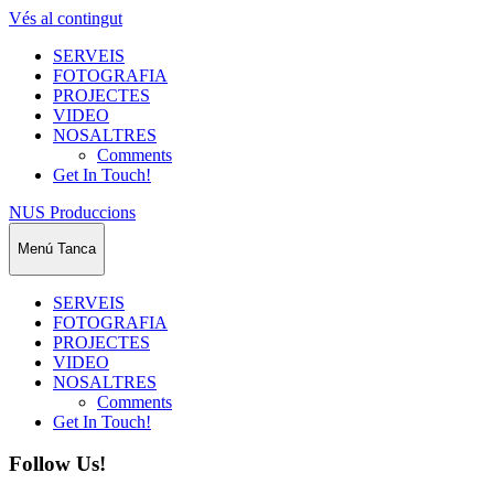
Vés al contingut
SERVEIS
FOTOGRAFIA
PROJECTES
VIDEO
NOSALTRES
Comments
Get In Touch!
NUS Produccions
Menú
Tanca
SERVEIS
FOTOGRAFIA
PROJECTES
VIDEO
NOSALTRES
Comments
Get In Touch!
Follow Us!