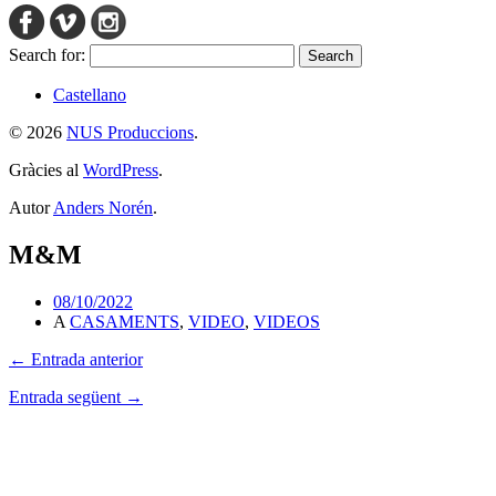
Search for:
Castellano
© 2026
NUS Produccions
.
Gràcies al
WordPress
.
Autor
Anders Norén
.
M&M
08/10/2022
A
CASAMENTS
,
VIDEO
,
VIDEOS
← Entrada anterior
Entrada següent →