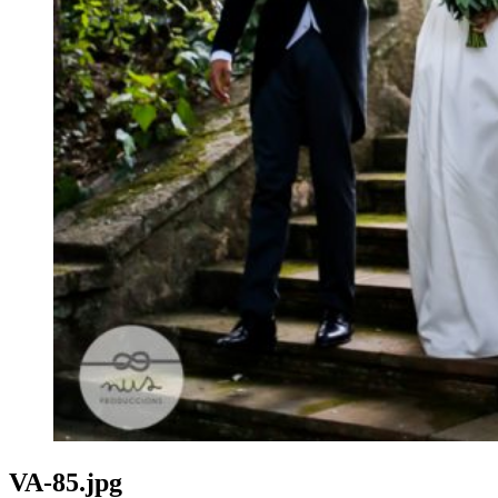
VA-85.jpg