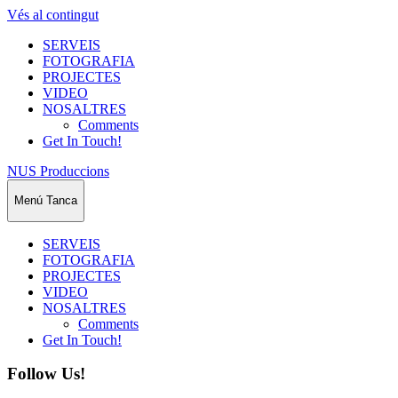
Vés al contingut
SERVEIS
FOTOGRAFIA
PROJECTES
VIDEO
NOSALTRES
Comments
Get In Touch!
NUS Produccions
Menú
Tanca
SERVEIS
FOTOGRAFIA
PROJECTES
VIDEO
NOSALTRES
Comments
Get In Touch!
Follow Us!