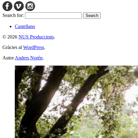
Search for:
Castellano
© 2026
NUS Produccions
.
Gràcies al
WordPress
.
Autor
Anders Norén
.