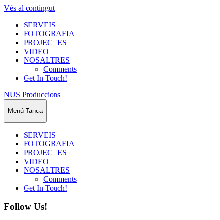
Vés al contingut
SERVEIS
FOTOGRAFIA
PROJECTES
VIDEO
NOSALTRES
Comments
Get In Touch!
NUS Produccions
Menú
Tanca
SERVEIS
FOTOGRAFIA
PROJECTES
VIDEO
NOSALTRES
Comments
Get In Touch!
Follow Us!