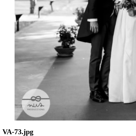
VA-73.jpg