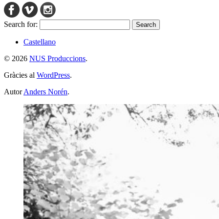
Search for:
Castellano
© 2026
NUS Produccions
.
Gràcies al
WordPress
.
Autor
Anders Norén
.