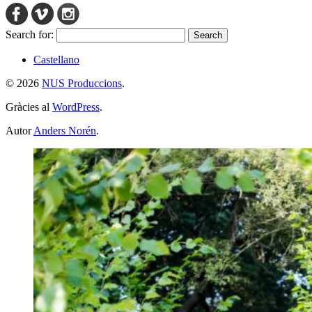
Search for:
Castellano
© 2026
NUS Produccions
.
Gràcies al
WordPress
.
Autor
Anders Norén
.