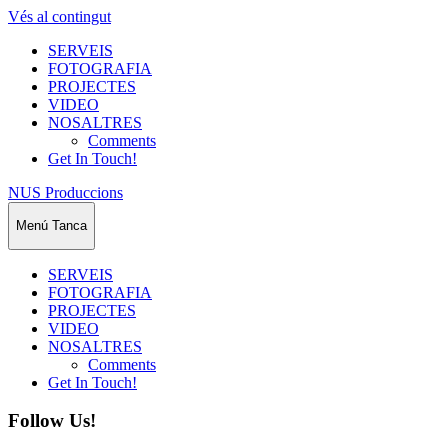
Vés al contingut
SERVEIS
FOTOGRAFIA
PROJECTES
VIDEO
NOSALTRES
Comments
Get In Touch!
NUS Produccions
Menú
Tanca
SERVEIS
FOTOGRAFIA
PROJECTES
VIDEO
NOSALTRES
Comments
Get In Touch!
Follow Us!