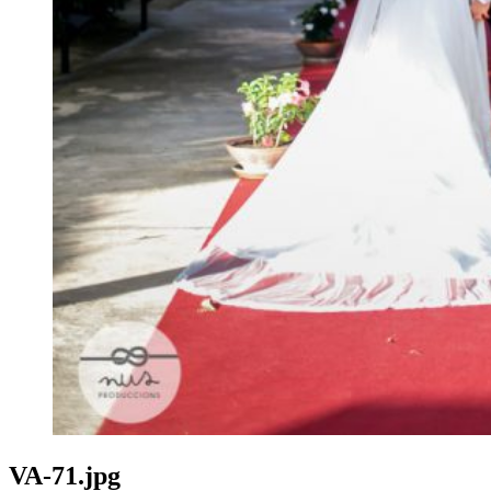
VA-71.jpg