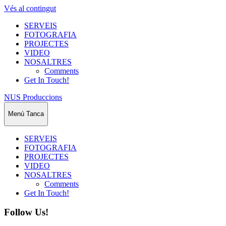
Vés al contingut
SERVEIS
FOTOGRAFIA
PROJECTES
VIDEO
NOSALTRES
Comments
Get In Touch!
NUS Produccions
Menú
Tanca
SERVEIS
FOTOGRAFIA
PROJECTES
VIDEO
NOSALTRES
Comments
Get In Touch!
Follow Us!