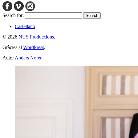
Search for:
Castellano
© 2026
NUS Produccions
.
Gràcies al
WordPress
.
Autor
Anders Norén
.