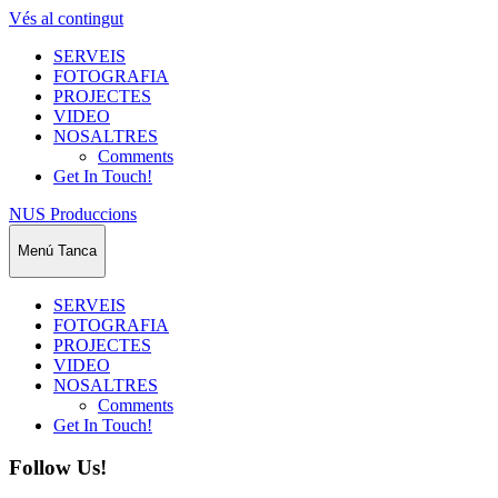
Vés al contingut
SERVEIS
FOTOGRAFIA
PROJECTES
VIDEO
NOSALTRES
Comments
Get In Touch!
NUS Produccions
Menú
Tanca
SERVEIS
FOTOGRAFIA
PROJECTES
VIDEO
NOSALTRES
Comments
Get In Touch!
Follow Us!