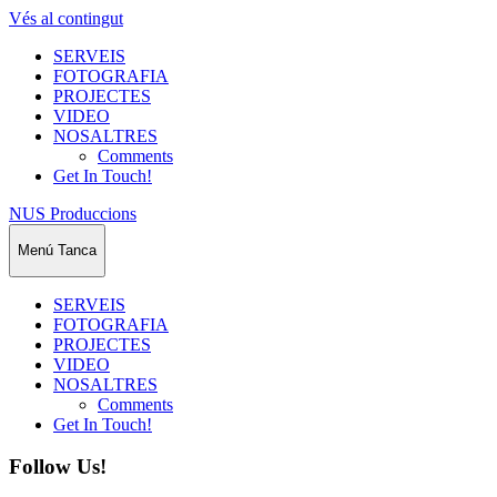
Vés al contingut
SERVEIS
FOTOGRAFIA
PROJECTES
VIDEO
NOSALTRES
Comments
Get In Touch!
NUS Produccions
Menú
Tanca
SERVEIS
FOTOGRAFIA
PROJECTES
VIDEO
NOSALTRES
Comments
Get In Touch!
Follow Us!