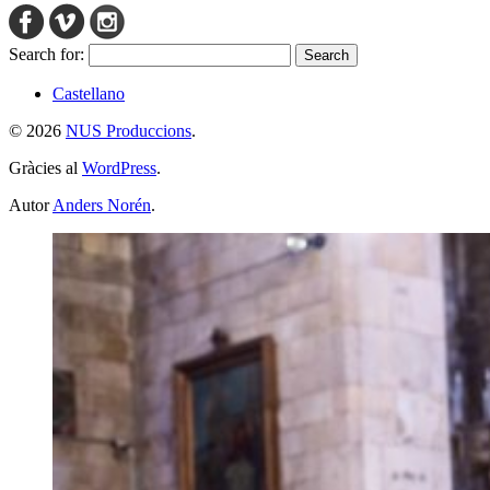
Search for:
Castellano
© 2026
NUS Produccions
.
Gràcies al
WordPress
.
Autor
Anders Norén
.