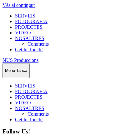
Vés al contingut
SERVEIS
FOTOGRAFIA
PROJECTES
VIDEO
NOSALTRES
Comments
Get In Touch!
NUS Produccions
Menú
Tanca
SERVEIS
FOTOGRAFIA
PROJECTES
VIDEO
NOSALTRES
Comments
Get In Touch!
Follow Us!