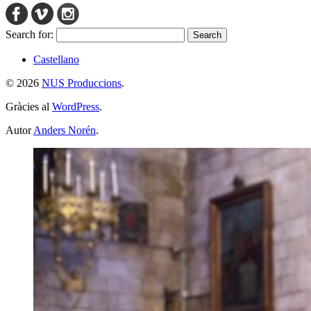
Search for:
Castellano
© 2026
NUS Produccions
.
Gràcies al
WordPress
.
Autor
Anders Norén
.