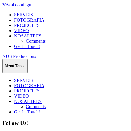
Vés al contingut
SERVEIS
FOTOGRAFIA
PROJECTES
VIDEO
NOSALTRES
Comments
Get In Touch!
NUS Produccions
Menú
Tanca
SERVEIS
FOTOGRAFIA
PROJECTES
VIDEO
NOSALTRES
Comments
Get In Touch!
Follow Us!