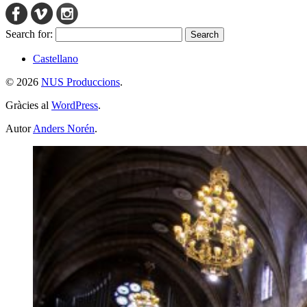
Search for:
Castellano
© 2026
NUS Produccions
.
Gràcies al
WordPress
.
Autor
Anders Norén
.