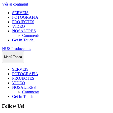
Vés al contingut
SERVEIS
FOTOGRAFIA
PROJECTES
VIDEO
NOSALTRES
Comments
Get In Touch!
NUS Produccions
Menú
Tanca
SERVEIS
FOTOGRAFIA
PROJECTES
VIDEO
NOSALTRES
Comments
Get In Touch!
Follow Us!