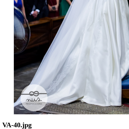
VA-40.jpg