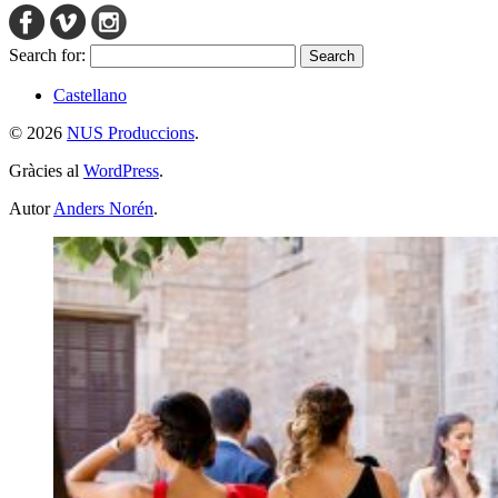
Search for:
Castellano
© 2026
NUS Produccions
.
Gràcies al
WordPress
.
Autor
Anders Norén
.