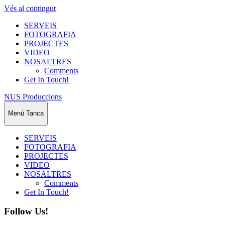
Vés al contingut
SERVEIS
FOTOGRAFIA
PROJECTES
VIDEO
NOSALTRES
Comments
Get In Touch!
NUS Produccions
Menú
Tanca
SERVEIS
FOTOGRAFIA
PROJECTES
VIDEO
NOSALTRES
Comments
Get In Touch!
Follow Us!