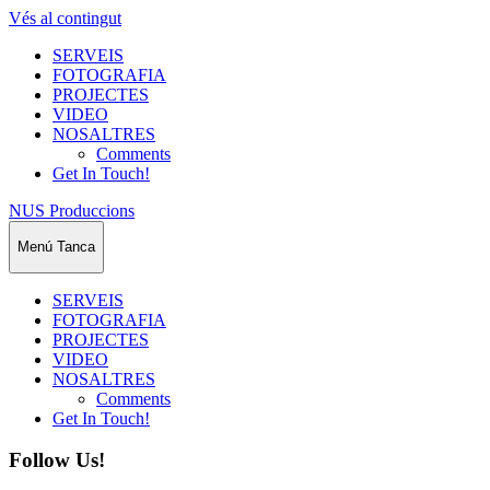
Vés al contingut
SERVEIS
FOTOGRAFIA
PROJECTES
VIDEO
NOSALTRES
Comments
Get In Touch!
NUS Produccions
Menú
Tanca
SERVEIS
FOTOGRAFIA
PROJECTES
VIDEO
NOSALTRES
Comments
Get In Touch!
Follow Us!