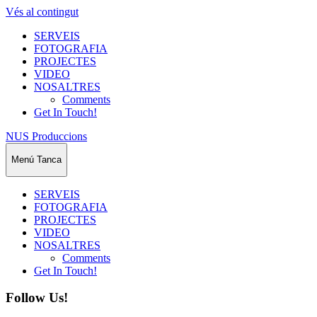
Vés al contingut
SERVEIS
FOTOGRAFIA
PROJECTES
VIDEO
NOSALTRES
Comments
Get In Touch!
NUS Produccions
Menú
Tanca
SERVEIS
FOTOGRAFIA
PROJECTES
VIDEO
NOSALTRES
Comments
Get In Touch!
Follow Us!