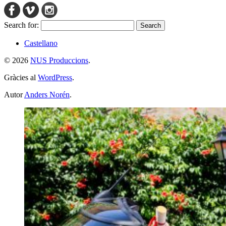
Search for:
Castellano
© 2026
NUS Produccions
.
Gràcies al
WordPress
.
Autor
Anders Norén
.