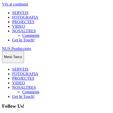
Vés al contingut
SERVEIS
FOTOGRAFIA
PROJECTES
VIDEO
NOSALTRES
Comments
Get In Touch!
NUS Produccions
Menú
Tanca
SERVEIS
FOTOGRAFIA
PROJECTES
VIDEO
NOSALTRES
Comments
Get In Touch!
Follow Us!