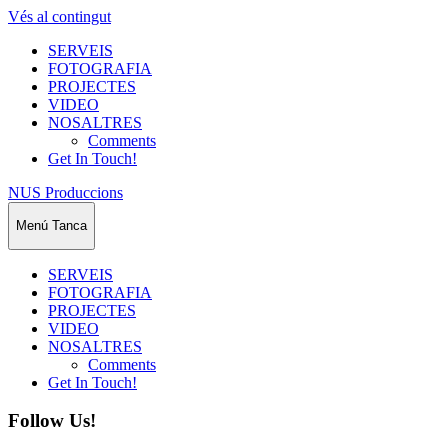
Vés al contingut
SERVEIS
FOTOGRAFIA
PROJECTES
VIDEO
NOSALTRES
Comments
Get In Touch!
NUS Produccions
Menú
Tanca
SERVEIS
FOTOGRAFIA
PROJECTES
VIDEO
NOSALTRES
Comments
Get In Touch!
Follow Us!