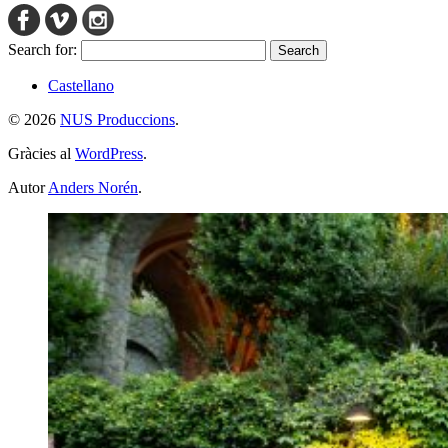
Search for:
Castellano
© 2026
NUS Produccions
.
Gràcies al
WordPress
.
Autor
Anders Norén
.