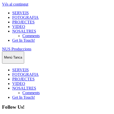
Vés al contingut
SERVEIS
FOTOGRAFIA
PROJECTES
VIDEO
NOSALTRES
Comments
Get In Touch!
NUS Produccions
Menú
Tanca
SERVEIS
FOTOGRAFIA
PROJECTES
VIDEO
NOSALTRES
Comments
Get In Touch!
Follow Us!