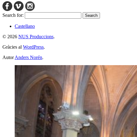
Search for:
Castellano
© 2026
NUS Produccions
.
Gràcies al
WordPress
.
Autor
Anders Norén
.