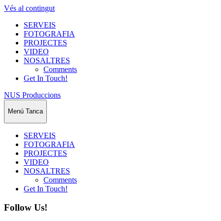
Vés al contingut
SERVEIS
FOTOGRAFIA
PROJECTES
VIDEO
NOSALTRES
Comments
Get In Touch!
NUS Produccions
Menú
Tanca
SERVEIS
FOTOGRAFIA
PROJECTES
VIDEO
NOSALTRES
Comments
Get In Touch!
Follow Us!