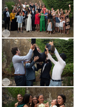
← Entrada anterior
Entrada següent →