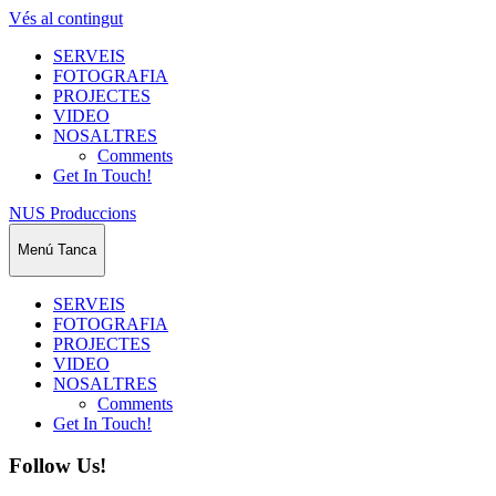
Vés al contingut
SERVEIS
FOTOGRAFIA
PROJECTES
VIDEO
NOSALTRES
Comments
Get In Touch!
NUS Produccions
Menú
Tanca
SERVEIS
FOTOGRAFIA
PROJECTES
VIDEO
NOSALTRES
Comments
Get In Touch!
Follow Us!