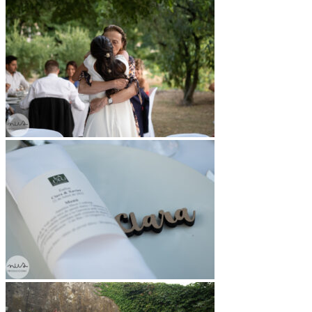
22/07/2022
A
CASAMENTS
,
FOTO