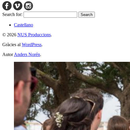
Search for:
Castellano
© 2026
NUS Produccions
.
Gràcies al
WordPress
.
Autor
Anders Norén
.