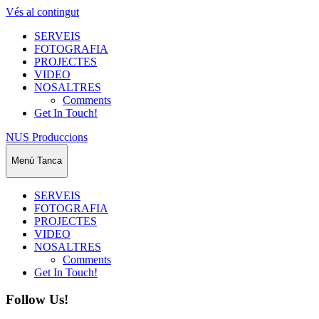
Vés al contingut
SERVEIS
FOTOGRAFIA
PROJECTES
VIDEO
NOSALTRES
Comments
Get In Touch!
NUS Produccions
Menú
Tanca
SERVEIS
FOTOGRAFIA
PROJECTES
VIDEO
NOSALTRES
Comments
Get In Touch!
Follow Us!