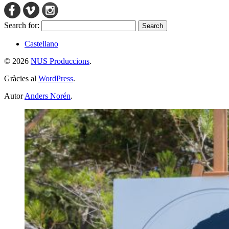
Search for:
Castellano
© 2026
NUS Produccions
.
Gràcies al
WordPress
.
Autor
Anders Norén
.