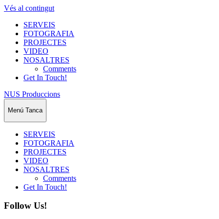
Vés al contingut
SERVEIS
FOTOGRAFIA
PROJECTES
VIDEO
NOSALTRES
Comments
Get In Touch!
NUS Produccions
Menú
Tanca
SERVEIS
FOTOGRAFIA
PROJECTES
VIDEO
NOSALTRES
Comments
Get In Touch!
Follow Us!