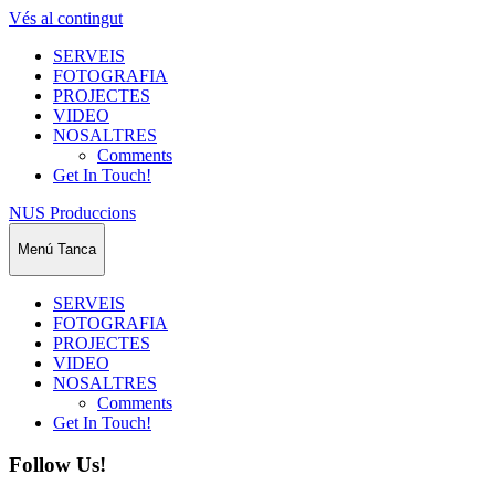
Vés al contingut
SERVEIS
FOTOGRAFIA
PROJECTES
VIDEO
NOSALTRES
Comments
Get In Touch!
NUS Produccions
Menú
Tanca
SERVEIS
FOTOGRAFIA
PROJECTES
VIDEO
NOSALTRES
Comments
Get In Touch!
Follow Us!