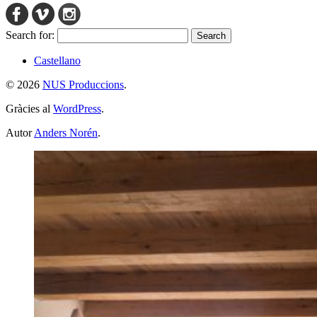
Search for:
Castellano
© 2026
NUS Produccions
.
Gràcies al
WordPress
.
Autor
Anders Norén
.