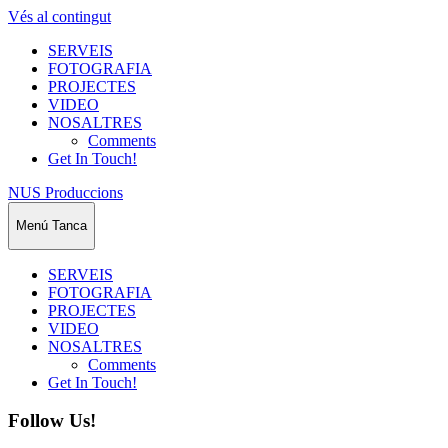
Vés al contingut
SERVEIS
FOTOGRAFIA
PROJECTES
VIDEO
NOSALTRES
Comments
Get In Touch!
NUS Produccions
Menú
Tanca
SERVEIS
FOTOGRAFIA
PROJECTES
VIDEO
NOSALTRES
Comments
Get In Touch!
Follow Us!