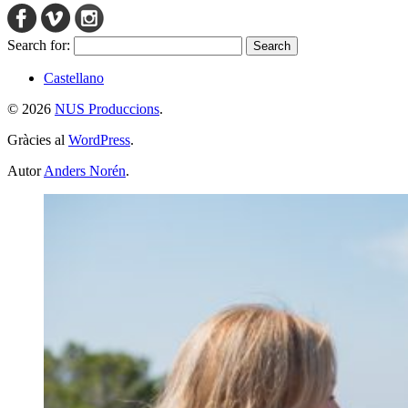
Search for:
Castellano
© 2026
NUS Produccions
.
Gràcies al
WordPress
.
Autor
Anders Norén
.