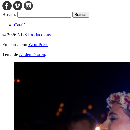
Buscar:
Català
© 2026
NUS Produccions
.
Funciona con
WordPress
.
Tema de
Anders Norén
.