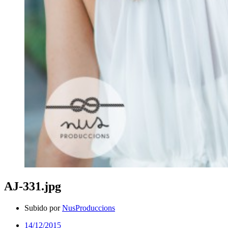
AJ-331.jpg
Subido por
NusProduccions
14/12/2015