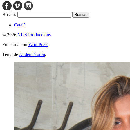
Buscar:
Català
© 2026
NUS Produccions
.
Funciona con
WordPress
.
Tema de
Anders Norén
.