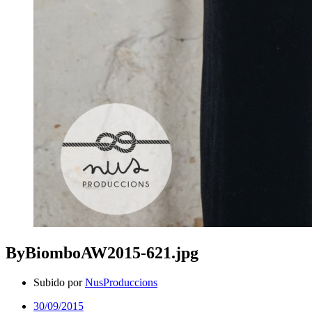
ByBiomboAW2015-621.jpg
Subido por
NusProduccions
30/09/2015