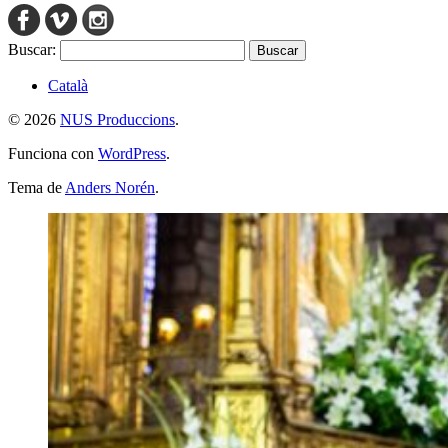
Buscar:
Català
© 2026
NUS Produccions
.
Funciona con
WordPress
.
Tema de
Anders Norén
.