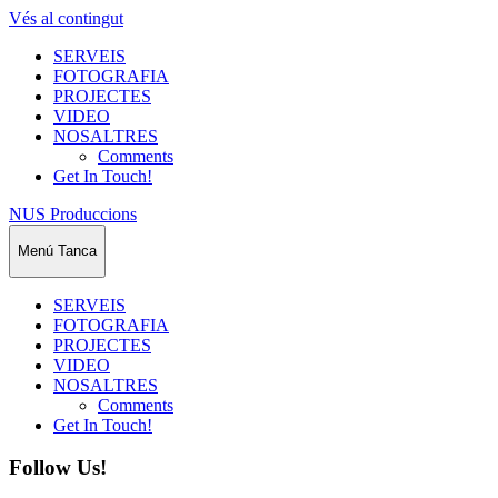
Vés al contingut
SERVEIS
FOTOGRAFIA
PROJECTES
VIDEO
NOSALTRES
Comments
Get In Touch!
NUS Produccions
Menú
Tanca
SERVEIS
FOTOGRAFIA
PROJECTES
VIDEO
NOSALTRES
Comments
Get In Touch!
Follow Us!