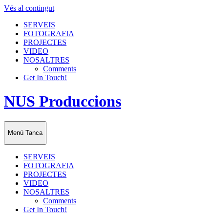
Vés al contingut
SERVEIS
FOTOGRAFIA
PROJECTES
VIDEO
NOSALTRES
Comments
Get In Touch!
NUS Produccions
Menú
Tanca
SERVEIS
FOTOGRAFIA
PROJECTES
VIDEO
NOSALTRES
Comments
Get In Touch!