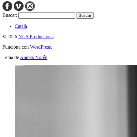
Buscar:
Català
© 2026
NUS Produccions
.
Funciona con
WordPress
.
Tema de
Anders Norén
.