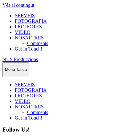
Vés al contingut
SERVEIS
FOTOGRAFIA
PROJECTES
VIDEO
NOSALTRES
Comments
Get In Touch!
NUS Produccions
Menú
Tanca
SERVEIS
FOTOGRAFIA
PROJECTES
VIDEO
NOSALTRES
Comments
Get In Touch!
Follow Us!