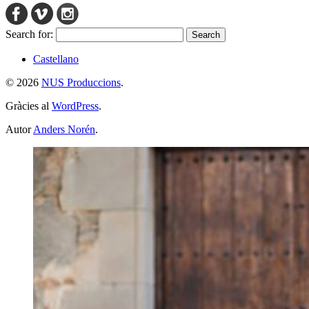
Search for:
Castellano
© 2026
NUS Produccions
.
Gràcies al
WordPress
.
Autor
Anders Norén
.