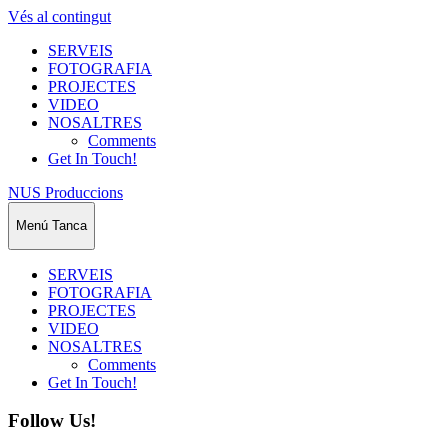
Vés al contingut
SERVEIS
FOTOGRAFIA
PROJECTES
VIDEO
NOSALTRES
Comments
Get In Touch!
NUS Produccions
Menú
Tanca
SERVEIS
FOTOGRAFIA
PROJECTES
VIDEO
NOSALTRES
Comments
Get In Touch!
Follow Us!